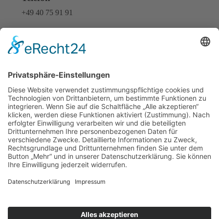
+49 40 75 91 91
E-Mail
buendnis@verkehrswende-hamburg.net
Es gilt die
Datenschutzerklärung
. Durch Senden einer E-
Mail stimmen Sie zu, dass Ihre Angaben und Daten zur
Beantwortung Ihrer Anfrage elektronisch erhoben und
gespeichert werden. Sie können Ihre Einwilligung
jederzeit für die Zukunft per E-Mail an
buendnis@verkehrswende-hamburg.net widerrufen.