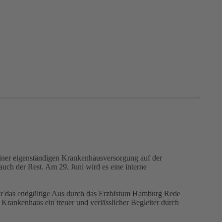
einer eigenständigen Krankenhausversorgung auf der
uch der Rest. Am 29. Juni wird es eine interne
 das endgültige Aus durch das Erzbistum Hamburg Rede
ankenhaus ein treuer und verlässlicher Begleiter durch