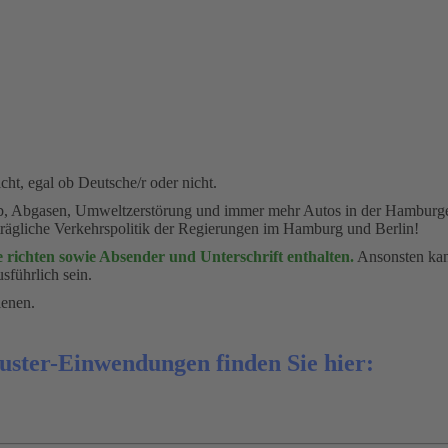
ht, egal ob Deutsche/r oder nicht.
ub, Abgasen, Umweltzerstörung und immer mehr Autos in der Hamburger I
rägliche Verkehrspolitik der Regierungen im Hamburg und Berlin!
 richten sowie Absender und Unterschrift enthalten.
Ansonsten kann
sführlich sein.
ienen.
uster-Einwendungen finden Sie hier: