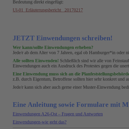
Bedeutung direkt eingefügt:
Ul-01_Erläuterungsbericht _20170217
JETZT Einwendungen schreiben!
Wer kann/sollte Einwendungen erheben?
Jede/r ab dem Alter von 7 Jahren, egal ob Hamburger*in oder nic
Alle sollten Einwenden!
Schließlich sind wir alle von Feinsta
Einwendungen auch ein Ausdruck des Protestes gegen die unert
Eine Einwendung muss sich an die Planfeststellungsbehörde
z.B. durch Eigentum, Betroffene sollten hier sehr konkret und au
Jede/r kann sich aber auch gerne einer Muster-Einwendung bed
Eine Anleitung sowie Formulare mit M
Einwendungen A26-Ost – Fragen und Antworten
Einwendungen-wie geht das?