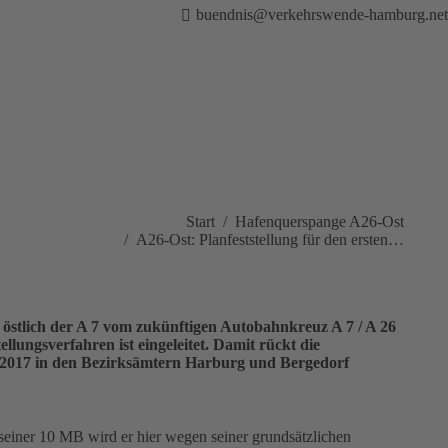
buendnis@verkehrswende-hamburg.net
n sich hier:
Start
Hafenquerspange A26-Ost
A26-Ost: Planfeststellung für den ersten…
östlich der A 7 vom zukünftigen Autobahnkreuz A 7 / A 26
ellungsverfahren ist eingeleitet. Damit rückt die
il 2017 in den Bezirksämtern Harburg und Bergedorf
seiner 10 MB wird er hier wegen seiner grundsätzlichen