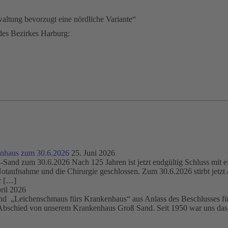
ltung bevorzugt eine nördliche Variante“
es Bezirkes Harburg:
enhaus zum 30.6.2026
25. Juni 2026
Sand zum 30.6.2026 Nach 125 Jahren ist jetzt endgültig Schluss mit 
otaufnahme und die Chirurgie geschlossen. Zum 30.6.2026 stirbt jetzt a
r […]
ril 2026
„Leichenschmaus fürs Krankenhaus“ aus Anlass des Beschlusses für
bschied von unserem Krankenhaus Groß Sand. Seit 1950 war uns das Kr