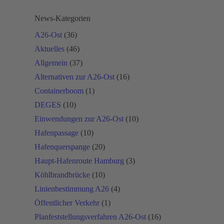
News-Kategorien
A26-Ost
(36)
Aktuelles
(46)
Allgemein
(37)
Alternativen zur A26-Ost
(16)
Containerboom
(1)
DEGES
(10)
Einwendungen zur A26-Ost
(10)
Hafenpassage
(10)
Hafenquerspange
(20)
Haupt-Hafenroute Hamburg
(3)
Köhlbrandbrücke
(10)
Linienbestimmung A26
(4)
Öffentlicher Verkehr
(1)
Planfeststellungsverfahren A26-Ost
(16)