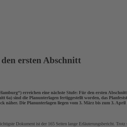
 den ersten Abschnitt
Sie befinde
amburg“) erreichen eine nächste Stufe: Für den ersten Abschnitt 
t 6a) sind die Planunterlagen fertiggestellt worden, das Planfestst
ück näher. Die Planunterlagen liegen vom 3. März bis zum 3. Apr
htigste Dokument ist der 165 Seiten lange Erläuterungsbericht. Trotz 