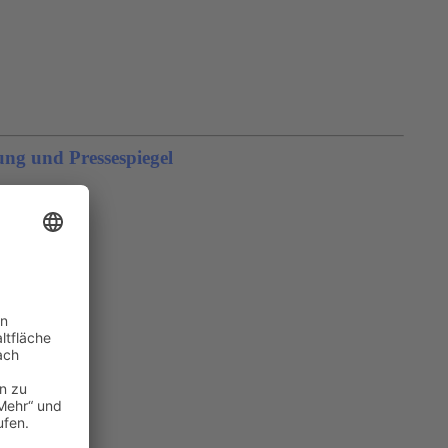
ng und Pressespiegel