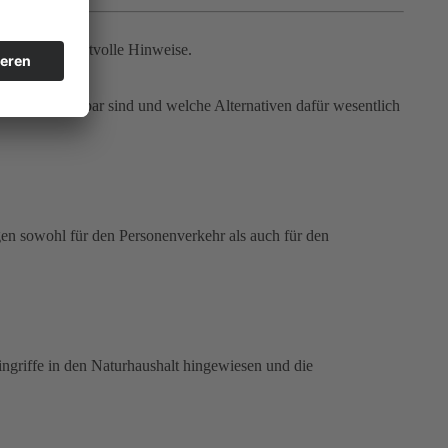
n Juristen wertvolle Hinweise.
nicht realisierbar sind und welche Alternativen dafür wesentlich
gen sowohl für den Personenverkehr als auch für den
ngriffe in den Naturhaushalt hingewiesen und die