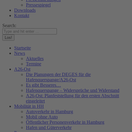
Pressespiegel
Downloads
Kontakt
Search:
Startseite
News
Aktuelles
Termine
A26-Ost
Die Planungen der DEGES für die
Hafenquerspange/A26-Ost
Es gibt Besseres…
Hafenquerspange – Widersprüche und Widerstand
A26-Ost: Planfeststellung für den ersten Abschnitt
eingeleitet
Mobilität in HH
Autoverkehr in Hamburg
Mobil ohne Auto
Öffentlicher Personenverkehr in Hamburg
Hafen und Güterverkehr