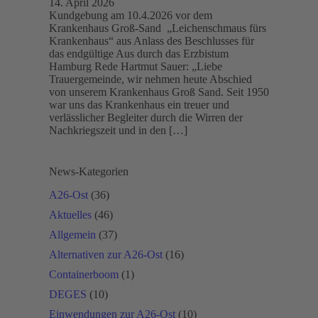
14. April 2026
Kundgebung am 10.4.2026 vor dem
Krankenhaus Groß-Sand „Leichenschmaus fürs
Krankenhaus“ aus Anlass des Beschlusses für
das endgültige Aus durch das Erzbistum
Hamburg Rede Hartmut Sauer: „Liebe
Trauergemeinde, wir nehmen heute Abschied
von unserem Krankenhaus Groß Sand. Seit 1950
war uns das Krankenhaus ein treuer und
verlässlicher Begleiter durch die Wirren der
Nachkriegszeit und in den […]
News-Kategorien
A26-Ost
(36)
Aktuelles
(46)
Allgemein
(37)
Alternativen zur A26-Ost
(16)
Containerboom
(1)
DEGES
(10)
Einwendungen zur A26-Ost
(10)