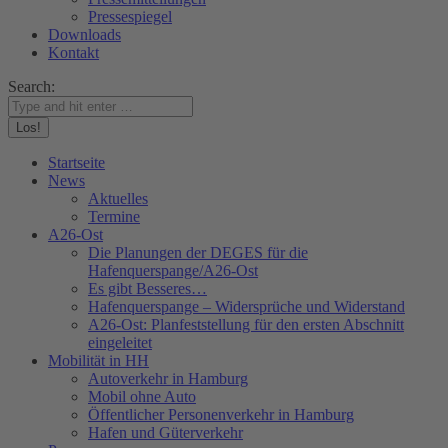
Pressespiegel
Downloads
Kontakt
Search:
Startseite
News
Aktuelles
Termine
A26-Ost
Die Planungen der DEGES für die
Hafenquerspange/A26-Ost
Es gibt Besseres…
Hafenquerspange – Widersprüche und Widerstand
A26-Ost: Planfeststellung für den ersten Abschnitt
eingeleitet
Mobilität in HH
Autoverkehr in Hamburg
Mobil ohne Auto
Öffentlicher Personenverkehr in Hamburg
Hafen und Güterverkehr