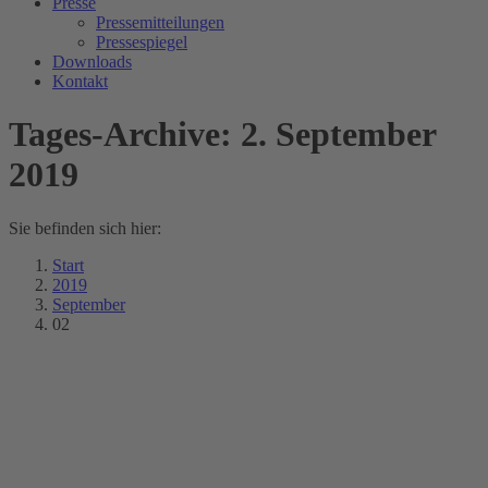
Presse
Pressemitteilungen
Pressespiegel
Downloads
Kontakt
Tages-Archive:
2. September
2019
Sie befinden sich hier:
Start
2019
September
02