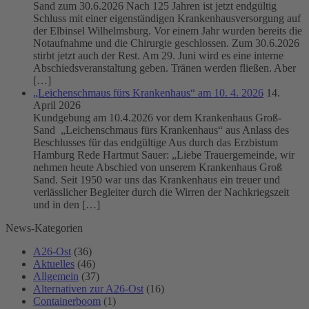
Sand zum 30.6.2026 Nach 125 Jahren ist jetzt endgültig
Schluss mit einer eigenständigen Krankenhausversorgung auf
der Elbinsel Wilhelmsburg. Vor einem Jahr wurden bereits die
Notaufnahme und die Chirurgie geschlossen. Zum 30.6.2026
stirbt jetzt auch der Rest. Am 29. Juni wird es eine interne
Abschiedsveranstaltung geben. Tränen werden fließen. Aber
[…]
„Leichenschmaus fürs Krankenhaus“ am 10. 4. 2026
14.
April 2026
Kundgebung am 10.4.2026 vor dem Krankenhaus Groß-
Sand „Leichenschmaus fürs Krankenhaus“ aus Anlass des
Beschlusses für das endgültige Aus durch das Erzbistum
Hamburg Rede Hartmut Sauer: „Liebe Trauergemeinde, wir
nehmen heute Abschied von unserem Krankenhaus Groß
Sand. Seit 1950 war uns das Krankenhaus ein treuer und
verlässlicher Begleiter durch die Wirren der Nachkriegszeit
und in den […]
News-Kategorien
A26-Ost
(36)
Aktuelles
(46)
Allgemein
(37)
Alternativen zur A26-Ost
(16)
Containerboom
(1)