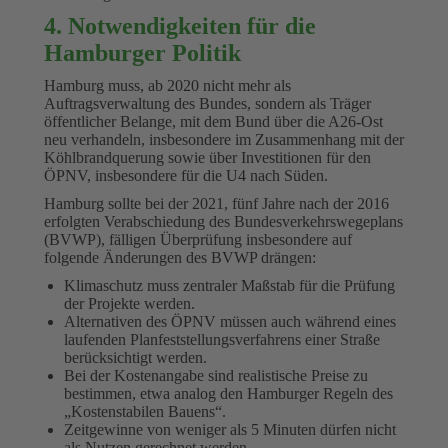
4. Notwendigkeiten für die
Hamburger Politik
Hamburg muss, ab 2020 nicht mehr als
Auftragsverwaltung des Bundes, sondern als Träger
öffentlicher Belange, mit dem Bund über die A26-Ost
neu verhandeln, insbesondere im Zusammenhang mit der
Köhlbrandquerung sowie über Investitionen für den
ÖPNV, insbesondere für die U4 nach Süden.
Hamburg sollte bei der 2021, fünf Jahre nach der 2016
erfolgten Verabschiedung des Bundesverkehrswegeplans
(BVWP), fälligen Überprüfung insbesondere auf
folgende Änderungen des BVWP drängen:
Klimaschutz muss zentraler Maßstab für die Prüfung
der Projekte werden.
Alternativen des ÖPNV müssen auch während eines
laufenden Planfeststellungsverfahrens einer Straße
berücksichtigt werden.
Bei der Kostenangabe sind realistische Preise zu
bestimmen, etwa analog den Hamburger Regeln des
„Kostenstabilen Bauens“.
Zeitgewinne von weniger als 5 Minuten dürfen nicht
als Nutzen gerechnet werden.