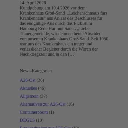
14. April 2026
Kundgebung am 10.4.2026 vor dem
Krankenhaus Groß-Sand „Leichenschmaus fürs
Krankenhaus“ aus Anlass des Beschlusses für
das endgültige Aus durch das Erzbistum
Hamburg Rede Hartmut Sauer: „Liebe
Trauergemeinde, wir nehmen heute Abschied
von unserem Krankenhaus Groß Sand. Seit 1950
war uns das Krankenhaus ein treuer und
verlässlicher Begleiter durch die Wirren der
Nachkriegszeit und in den […]
News-Kategorien
A26-Ost
(36)
Aktuelles
(46)
Allgemein
(37)
Alternativen zur A26-Ost
(16)
Containerboom
(1)
DEGES
(10)