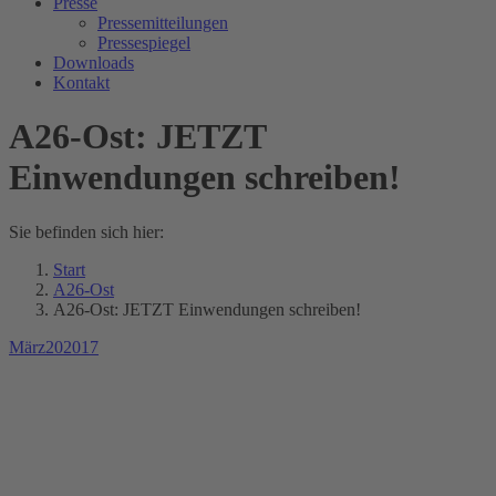
Presse
Pressemitteilungen
Pressespiegel
Downloads
Kontakt
A26-Ost: JETZT
Einwendungen schreiben!
Sie befinden sich hier:
Start
A26-Ost
A26-Ost: JETZT Einwendungen schreiben!
März
20
2017