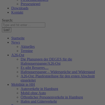
Pressespiegel
Downloads
Kontakt
Search:
Startseite
News
Aktuelles
Termine
A26-Ost
Die Planungen der DEGES für die
Hafenquerspange/A26-Ost
Es gibt Besseres…
Hafenquerspange – Widersprüche und Widerstand
A26-Ost: Planfeststellung für den ersten Abschnitt
eingeleitet
Mobilität in HH
Autoverkehr in Hamburg
Mobil ohne Auto
Öffentlicher Personenverkehr in Hamburg
Hafen und Güterverkehr