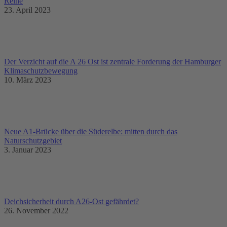
Reihe
23. April 2023
Der Verzicht auf die A 26 Ost ist zentrale Forderung der Hamburger
Klimaschutzbewegung
10. März 2023
Neue A1-Brücke über die Süderelbe: mitten durch das
Naturschutzgebiet
3. Januar 2023
Deichsicherheit durch A26-Ost gefährdet?
26. November 2022