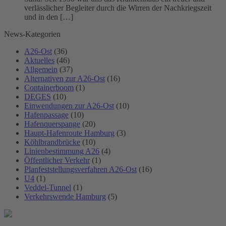
verlässlicher Begleiter durch die Wirren der Nachkriegszeit
und in den […]
News-Kategorien
A26-Ost
(36)
Aktuelles
(46)
Allgemein
(37)
Alternativen zur A26-Ost
(16)
Containerboom
(1)
DEGES
(10)
Einwendungen zur A26-Ost
(10)
Hafenpassage
(10)
Hafenquerspange
(20)
Haupt-Hafenroute Hamburg
(3)
Köhlbrandbrücke
(10)
Linienbestimmung A26
(4)
Öffentlicher Verkehr
(1)
Planfeststellungsverfahren A26-Ost
(16)
U4
(1)
Veddel-Tunnel
(1)
Verkehrswende Hamburg
(5)