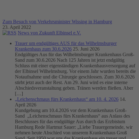
Zum Besuch von Verkehrsminister Wissing in Hamburg
23. April 2022
News von Zukunft Elbinsel e.V.
Trauer um endgültiges AUS für das Wilhelmsburger
Krankenhaus zum 30.6.2026
25. Juni 2026
Endgültiges Aus für das Wilhelmsburger Krankenhaus Groß-
Sand zum 30.6.2026 Nach 125 Jahren ist jetzt endgültig
Schluss mit einer eigenständigen Krankenhausversorgung auf
der Elbinsel Wilhelmsburg. Vor einem Jahr wurden bereits die
Notaufnahme und die Chirurgie geschlossen. Zum 30.6.2026
stirbt jetzt auch der Rest. Am 29. Juni wird es eine interne
Abschiedsveranstaltung geben. Tränen werden fließen. Aber
[…]
„Leichenschmaus fürs Krankenhaus“ am 10. 4. 2026
14.
April 2026
Kundgebung am 10.4.2026 vor dem Krankenhaus Groß-
Sand „Leichenschmaus fürs Krankenhaus“ aus Anlass des
Beschlusses für das endgültige Aus durch das Erzbistum
Hamburg Rede Hartmut Sauer: „Liebe Trauergemeinde, wir
nehmen heute Abschied von unserem Krankenhaus Groß
Sand. Seit 1950 war uns das Krankenhaus ein treuer und