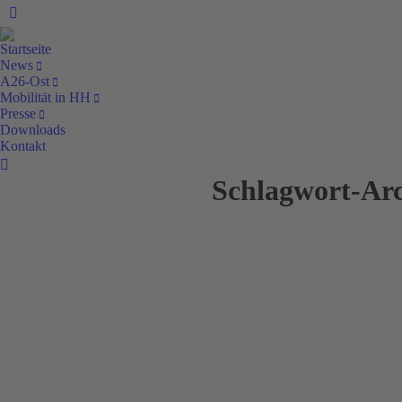
Facebook
Startseite
News
A26-Ost
Mobilität in HH
Presse
Downloads
Kontakt
Search:
Schlagwort-Ar