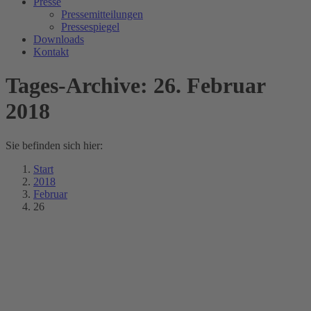
Presse
Pressemitteilungen
Pressespiegel
Downloads
Kontakt
Tages-Archive:
26. Februar
2018
Sie befinden sich hier:
Start
2018
Februar
26