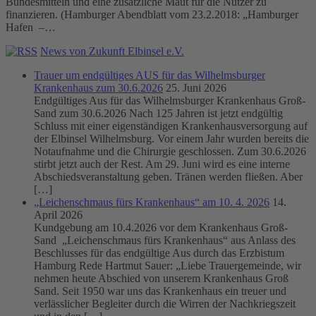
Bundesmitteln und eine zusätzliche Maut für die Nutzer zu
finanzieren. (Hamburger Abendblatt vom 23.2.2018: „Hamburger
Hafen –…
News von Zukunft Elbinsel e.V.
Trauer um endgültiges AUS für das Wilhelmsburger
Krankenhaus zum 30.6.2026
25. Juni 2026
Endgültiges Aus für das Wilhelmsburger Krankenhaus Groß-
Sand zum 30.6.2026 Nach 125 Jahren ist jetzt endgültig
Schluss mit einer eigenständigen Krankenhausversorgung auf
der Elbinsel Wilhelmsburg. Vor einem Jahr wurden bereits die
Notaufnahme und die Chirurgie geschlossen. Zum 30.6.2026
stirbt jetzt auch der Rest. Am 29. Juni wird es eine interne
Abschiedsveranstaltung geben. Tränen werden fließen. Aber
[…]
„Leichenschmaus fürs Krankenhaus“ am 10. 4. 2026
14.
April 2026
Kundgebung am 10.4.2026 vor dem Krankenhaus Groß-
Sand „Leichenschmaus fürs Krankenhaus“ aus Anlass des
Beschlusses für das endgültige Aus durch das Erzbistum
Hamburg Rede Hartmut Sauer: „Liebe Trauergemeinde, wir
nehmen heute Abschied von unserem Krankenhaus Groß
Sand. Seit 1950 war uns das Krankenhaus ein treuer und
verlässlicher Begleiter durch die Wirren der Nachkriegszeit