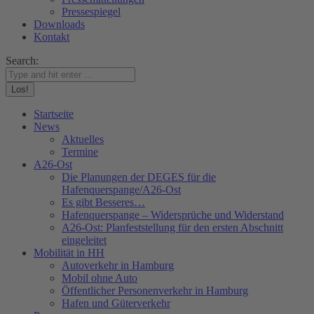
Pressespiegel
Downloads
Kontakt
Search:
Startseite
News
Aktuelles
Termine
A26-Ost
Die Planungen der DEGES für die
Hafenquerspange/A26-Ost
Es gibt Besseres…
Hafenquerspange – Widersprüche und Widerstand
A26-Ost: Planfeststellung für den ersten Abschnitt
eingeleitet
Mobilität in HH
Autoverkehr in Hamburg
Mobil ohne Auto
Öffentlicher Personenverkehr in Hamburg
Hafen und Güterverkehr