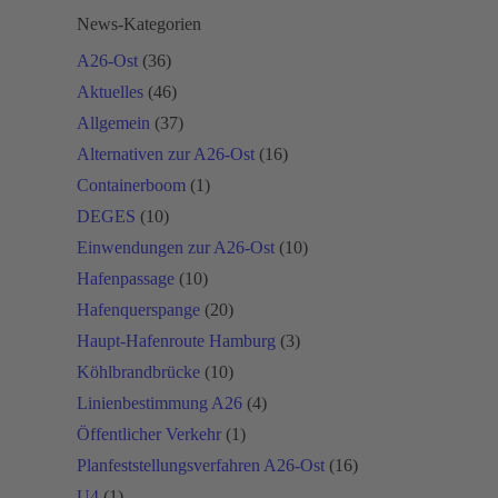
News-Kategorien
A26-Ost
(36)
Aktuelles
(46)
Allgemein
(37)
Alternativen zur A26-Ost
(16)
Containerboom
(1)
DEGES
(10)
Einwendungen zur A26-Ost
(10)
Hafenpassage
(10)
Hafenquerspange
(20)
Haupt-Hafenroute Hamburg
(3)
Köhlbrandbrücke
(10)
Linienbestimmung A26
(4)
Öffentlicher Verkehr
(1)
Planfeststellungsverfahren A26-Ost
(16)
U4
(1)