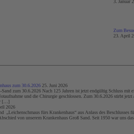
3. Januar 
Zum Besuc
23. April 
enhaus zum 30.6.2026
25. Juni 2026
Sand zum 30.6.2026 Nach 125 Jahren ist jetzt endgültig Schluss mit 
otaufnahme und die Chirurgie geschlossen. Zum 30.6.2026 stirbt jetzt a
r […]
ril 2026
„Leichenschmaus fürs Krankenhaus“ aus Anlass des Beschlusses für
bschied von unserem Krankenhaus Groß Sand. Seit 1950 war uns das Kr