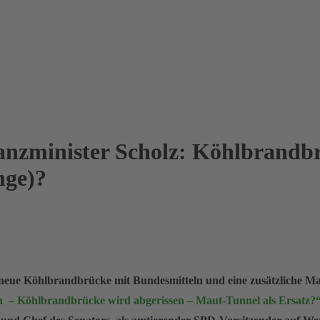
nanzminister Scholz: Köhlbrandb
nge)?
neue Köhlbrandbrücke mit Bundesmitteln und eine zusätzliche Mau
– Köhlbrandbrücke wird abgerissen – Maut-Tunnel als Ersatz?“