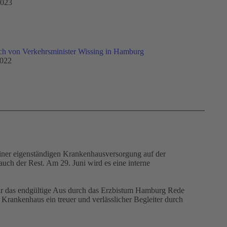
2023
h von Verkehrsminister Wissing in Hamburg
2022
einer eigenständigen Krankenhausversorgung auf der
uch der Rest. Am 29. Juni wird es eine interne
 das endgültige Aus durch das Erzbistum Hamburg Rede
ankenhaus ein treuer und verlässlicher Begleiter durch