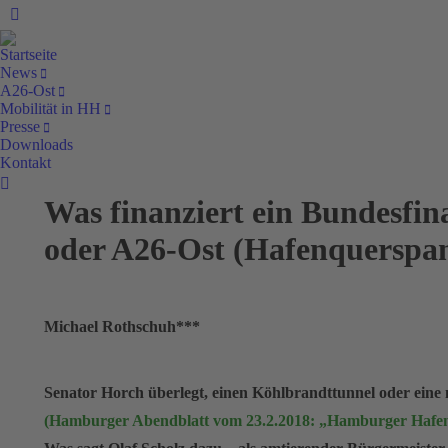
Facebook
Startseite
News
A26-Ost
Mobilität in HH
Presse
Downloads
Kontakt
Search:
Was finanziert ein Bundesfi
oder A26-Ost (Hafenquerspa
Michael Rothschuh***
Senator Horch überlegt, einen Köhlbrandttunnel oder eine 
(Hamburger Abendblatt vom 23.2.2018: „Hamburger Hafen 