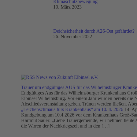
Klimaschutzbewegung
10. März 2023
Deichsicherheit durch A26-Ost gefährdet?
26. November 2022
News von Zukunft Elbinsel e.V.
Trauer um endgültiges AUS für das Wilhelmsburger Krank
Endgültiges Aus für das Wilhelmsburger Krankenhaus Groß-
Elbinsel Wilhelmsburg. Vor einem Jahr wurden bereits die N
Abschiedsveranstaltung geben. Tränen werden fließen. Abe
„Leichenschmaus fürs Krankenhaus“ am 10. 4. 2026
14. Ap
Kundgebung am 10.4.2026 vor dem Krankenhaus Groß-Sand 
Hartmut Sauer: „Liebe Trauergemeinde, wir nehmen heute A
die Wirren der Nachkriegszeit und in den […]